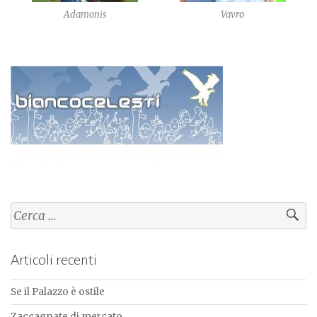
Adamonis
Vavro
Ricerca
per:
Articoli recenti
Se il Palazzo è ostile
Zaccagnate di mercato