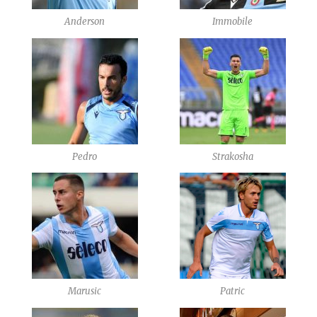
Anderson
Immobile
Pedro
Strakosha
Marusic
Patric