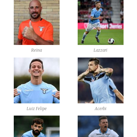
Reina
Lazzari
Luiz Felipe
Acerbi