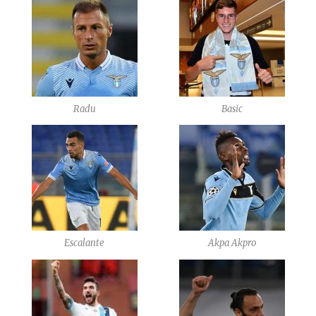
Radu
Basic
Escalante
Akpa Akpro