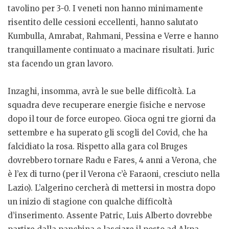
tavolino per 3-0. I veneti non hanno minimamente
risentito delle cessioni eccellenti, hanno salutato
Kumbulla, Amrabat, Rahmani, Pessina e Verre e hanno
tranquillamente continuato a macinare risultati. Juric
sta facendo un gran lavoro.
Inzaghi, insomma, avrà le sue belle difficoltà. La
squadra deve recuperare energie fisiche e nervose
dopo il tour de force europeo. Gioca ogni tre giorni da
settembre e ha superato gli scogli del Covid, che ha
falcidiato la rosa. Rispetto alla gara col Bruges
dovrebbero tornare Radu e Fares, 4 anni a Verona, che
è l’ex di turno (per il Verona c’è Faraoni, cresciuto nella
Lazio). L’algerino cercherà di mettersi in mostra dopo
un inizio di stagione con qualche difficoltà
d’inserimento. Assente Patric, Luis Alberto dovrebbe