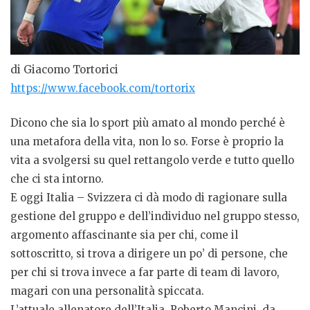
di Giacomo Tortorici
https://www.facebook.com/tortorix
Dicono che sia lo sport più amato al mondo perché è
una metafora della vita, non lo so. Forse è proprio la
vita a svolgersi su quel rettangolo verde e tutto quello
che ci sta intorno.
E oggi Italia – Svizzera ci dà modo di ragionare sulla
gestione del gruppo e dell’individuo nel gruppo stesso,
argomento affascinante sia per chi, come il
sottoscritto, si trova a dirigere un po’ di persone, che
per chi si trova invece a far parte di team di lavoro,
magari con una personalità spiccata.
L’attuale allenatore dell’Italia, Roberto Mancini, da