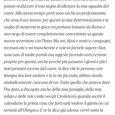
potuto realizzare il mio sogno di allenare la mia squadra del
cuore. Allo stesso tempo però sono anche un professionista
che ama il suo lavoro: per questo la mia determinazione e la
voglia di mettermi in gioco mi portano lontano da Roma e
non nego di essere completamente concentrato su questa
nuova avventura con l’Inter. Ma voi, tifosi e amici e compagni,
mi mancate e mi mancherete e volevo farvelo sapere. Non
sono uno di molte parole ma oggi sto facendo un’eccezione
proprio per questo, anche perché più passano i giorni e più i
miei pensieri escono dal cuore. Si dice che le persone care
bisogna lasciare andare e io lo sto facendo, abbracciando
simbolicamente ciascuno di voi. Tutto quello che potevo dare
l’ho dato, a discapito anche della mia famiglia, della mia
salute e delle mie corde vocali. Credetemi, quando uscirò il
calendario la prima cosa che farò sarà vedere il giorno in cui
tornerà all’Olimpico. E ve lo dico già adesso: verrò sotto la