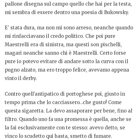
pallone disegna sul campo quello che hai per la testa,
mi sembra di essere dentro una poesia di Bukowsky.
E’ stata dura, ma non mi sono arreso, neanche quando
mi rinfacciavano il credo politico. Che poi pure
Maestrelli era di sinistra, ma questi son pischelli,
magari neanche sanno chi è Maestrelli. Certo forse
pure io potevo evitare di andare sotto la curva con il
pugno alzato, ma ero troppo felice, avevamo appena
vinto il derby.
Contro quell’antipatico di portoghese poi, giusto in
tempo prima che lo cacciassero…che gusto! Come
questa sigaretta. La devo assaporare per bene, fino al
filtro. Quando uno fa una promessa è quella, anche se
la fai esclusivamente con te stesso: avevo detto, se
vinco lo scudetto qui basta, smetto di fumare.