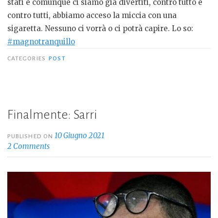
stati e comunque ci siamo già divertiti, contro tutto e
contro tutti, abbiamo acceso la miccia con una
sigaretta. Nessuno ci vorrà o ci potrà capire. Lo so:
#magnotranquillo
CATEGORIES
POST
Finalmente: Sarri
10 Giugno 2021
PUBLISHED ON
2 Comments