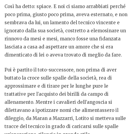
Così ha detto: spiace. E noi ci siamo arrabbiati perché
poco prima, giusto poco prima, aveva esternato, e non
sembrava da lui, un lamento del tecnico vincente e
ignorato dalla sua società, costretto a elemosinare un
rinnovo da mesi e mesi, manco fosse una fidanzata
lasciata a casa ad aspettare un amore che si era
dimenticato di lei o aveva trovato di meglio da fare.
Poi è partito il toto-successore, non prima di aver
buttato la croce sulle spalle della società, rea di
approssimare e di tirare per le lunghe pure le
trattative per l’acquisto dei birilli da campo di
allenamento. Mentre i cavalieri dell’angoscia si
dilettavano a ipotizzare nomi che alimentassero il
dileggio, da Maran a Mazzarri, Lotito si metteva sulle
tracce del tecnico in grado di caricarsi sulle spalle