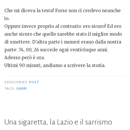
Che mi diceva la testa! Forse non ci credevo neanche
io.
Oppure invece proprio al contrario: ero sicuro! Ed ero
anche sicuro che quello sarebbe stato il miglior modo
di smettere. D’altra parte i numeri erano dalla nostra
parte: 74, 00, 26 succede ogni venticinque anni.
Adesso però è ora.
Ultimi 90 minuti, andiamo a scrivere la storia.
CATEGORIES
POST
TAGS
SARRI
Una sigaretta, la Lazio e il sarrismo