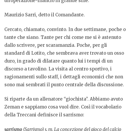
un’operazione-rilancio in grande stile.
Maurizio Sarri, detto il Comandante.
Cercato, chiamato, convinto. In due settimane, poche o
tante che siano. Tante per chi come me si è astenuto
dallo scrivere, per scaramanzia. Poche, per gli
standard di Lotito, che sembrava aver trovato un osso
duro, in grado di dilatare quanto lui i tempi di un
discorso a tavolino. La visita al centro sportivo, i
ragionamenti sullo staff, i dettagli economici che non
sono mai sembrati il punto centrale della discussione.
Si riparte da un allenatore “giochista”. Abbiamo avuto
Zeman e sappiamo cosa vuol dire. Così il vocabolario
della Treccani definisce il sarrismo:
sarrismo
(Sarrismo) s. m. La concezione del gioco del calcio