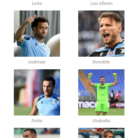
Leiva
Luis Alberto
Anderson
Immobile
Pedro
Strakosha