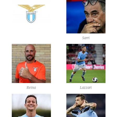
Sarri
Reina
Lazzari