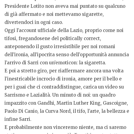
Presidente Lotito non aveva mai puntato su qualcuno
di già affermato e noi mettevamo sigarette,
divertendoci in ogni caso.
Oggi l’account ufficiale della Lazio, proprio come noi
tifosi, fregandosene del politically correct,
anteponendo il gusto irresistibile per noi romani
dell’ironia, all’ipocrita senso dell’opportunità annuncia
l’arrivo di Sarri con un’emoticon: la sigaretta.
E poi a stretto giro, per riaffermare ancora una volta
l’inestricabile incrocio di ironia, amore per il bello e
per i guai che ci contraddistingue, carica un video su
Sarrismo e Lazialità. Un minuto di noi: un quadro
impazzito con Gandhi, Martin Luther King, Gascoigne,
Paolo Di Canio, la Curva Nord, il tifo, l’arte, la bellezza e
infine Sarri.
E probabilmente non vinceremo niente, ma ci saremo