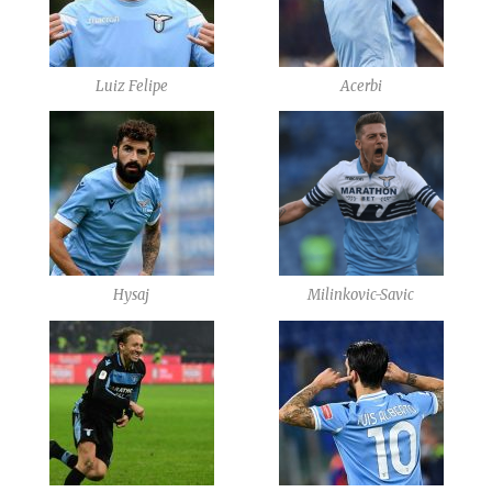
Luiz Felipe
Acerbi
Hysaj
Milinkovic-Savic