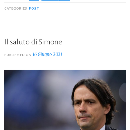
CATEGORIES
POST
Il saluto di Simone
16 Giugno 2021
PUBLISHED ON