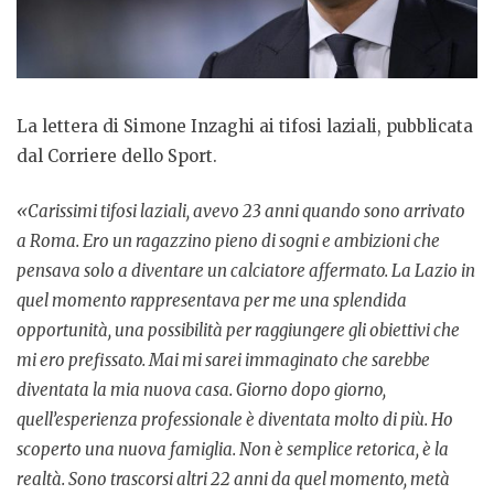
La lettera di Simone Inzaghi ai tifosi laziali, pubblicata
dal Corriere dello Sport.
«Carissimi tifosi laziali, avevo 23 anni quando sono arrivato
a Roma. Ero un ragazzino pieno di sogni e ambizioni che
pensava solo a diventare un calciatore affermato. La Lazio in
quel momento rappresentava per me una splendida
opportunità, una possibilità per raggiungere gli obiettivi che
mi ero prefissato. Mai mi sarei immaginato che sarebbe
diventata la mia nuova casa. Giorno dopo giorno,
quell’esperienza professionale è diventata molto di più. Ho
scoperto una nuova famiglia. Non è semplice retorica, è la
realtà. Sono trascorsi altri 22 anni da quel momento, metà