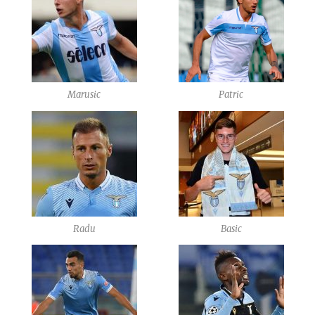
Marusic
Patric
Radu
Basic