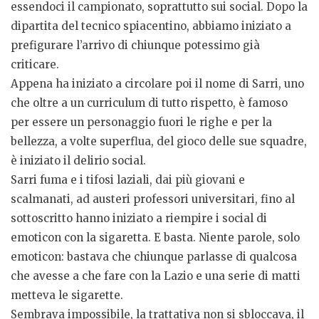
essendoci il campionato, soprattutto sui social. Dopo la
dipartita del tecnico spiacentino, abbiamo iniziato a
prefigurare l’arrivo di chiunque potessimo già
criticare.
Appena ha iniziato a circolare poi il nome di Sarri, uno
che oltre a un curriculum di tutto rispetto, è famoso
per essere un personaggio fuori le righe e per la
bellezza, a volte superflua, del gioco delle sue squadre,
è iniziato il delirio social.
Sarri fuma e i tifosi laziali, dai più giovani e
scalmanati, ad austeri professori universitari, fino al
sottoscritto hanno iniziato a riempire i social di
emoticon con la sigaretta. E basta. Niente parole, solo
emoticon: bastava che chiunque parlasse di qualcosa
che avesse a che fare con la Lazio e una serie di matti
metteva le sigarette.
Sembrava impossibile, la trattativa non si sbloccava, il