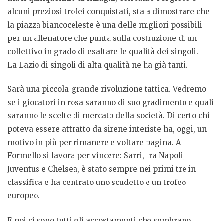
alcuni preziosi trofei conquistati, sta a dimostrare che
la piazza biancoceleste è una delle migliori possibili
per un allenatore che punta sulla costruzione di un
collettivo in grado di esaltare le qualità dei singoli.
La Lazio di singoli di alta qualità ne ha già tanti.
Sarà una piccola-grande rivoluzione tattica. Vedremo
se i giocatori in rosa saranno di suo gradimento e quali
saranno le scelte di mercato della società. Di certo chi
poteva essere attratto da sirene interiste ha, oggi, un
motivo in più per rimanere e voltare pagina. A
Formello si lavora per vincere: Sarri, tra Napoli,
Juventus e Chelsea, è stato sempre nei primi tre in
classifica e ha centrato uno scudetto e un trofeo
europeo.
E poi ci sono tutti gli accostamenti che sembrano