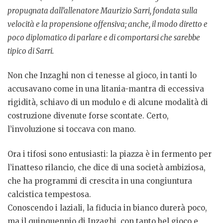
propugnata dall’allenatore Maurizio Sarri, fondata sulla
velocità e la propensione offensiva; anche, il modo diretto e
poco diplomatico di parlare e di comportarsi che sarebbe
tipico di Sarri.
Non che Inzaghi non ci tenesse al gioco, in tanti lo
accusavano come in una litania-mantra di eccessiva
rigidità, schiavo di un modulo e di alcune modalità di
costruzione divenute forse scontate. Certo,
l’involuzione si toccava con mano.
Ora i tifosi sono entusiasti: la piazza è in fermento per
l’inatteso rilancio, che dice di una società ambiziosa,
che ha programmi di crescita in una congiuntura
calcistica tempestosa.
Conoscendo i laziali, la fiducia in bianco durerà poco,
ma il quinquennio di Inzaghi, con tanto bel gioco e