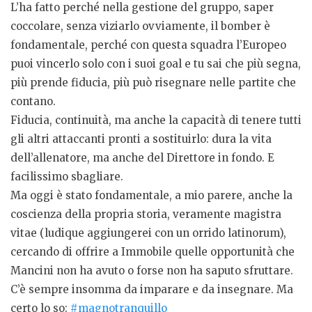
L’ha fatto perché nella gestione del gruppo, saper
coccolare, senza viziarlo ovviamente, il bomber è
fondamentale, perché con questa squadra l’Europeo
puoi vincerlo solo con i suoi goal e tu sai che più segna,
più prende fiducia, più può risegnare nelle partite che
contano.
Fiducia, continuità, ma anche la capacità di tenere tutti
gli altri attaccanti pronti a sostituirlo: dura la vita
dell’allenatore, ma anche del Direttore in fondo. E
facilissimo sbagliare.
Ma oggi è stato fondamentale, a mio parere, anche la
coscienza della propria storia, veramente magistra
vitae (ludique aggiungerei con un orrido latinorum),
cercando di offrire a Immobile quelle opportunità che
Mancini non ha avuto o forse non ha saputo sfruttare.
C’è sempre insomma da imparare e da insegnare. Ma
certo lo so:
#magnotranquillo