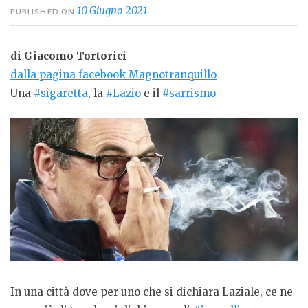
10 Giugno 2021
PUBLISHED ON
di Giacomo Tortorici
dalla pagina facebook Magnotranquillo
Una
#sigaretta
, la
#Lazio
e il
#sarrismo
In una città dove per uno che si dichiara Laziale, ce ne