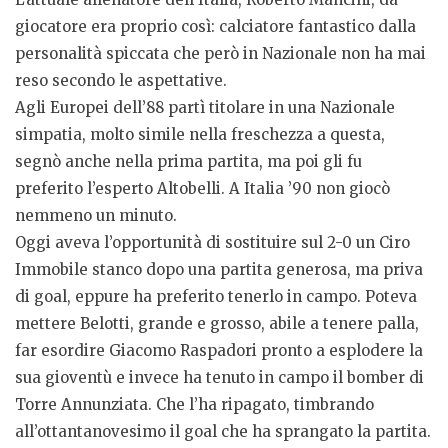
giocatore era proprio così: calciatore fantastico dalla
personalità spiccata che però in Nazionale non ha mai
reso secondo le aspettative.
Agli Europei dell’88 partì titolare in una Nazionale
simpatia, molto simile nella freschezza a questa,
segnò anche nella prima partita, ma poi gli fu
preferito l’esperto Altobelli. A Italia ’90 non giocò
nemmeno un minuto.
Oggi aveva l’opportunità di sostituire sul 2-0 un Ciro
Immobile stanco dopo una partita generosa, ma priva
di goal, eppure ha preferito tenerlo in campo. Poteva
mettere Belotti, grande e grosso, abile a tenere palla,
far esordire Giacomo Raspadori pronto a esplodere la
sua gioventù e invece ha tenuto in campo il bomber di
Torre Annunziata. Che l’ha ripagato, timbrando
all’ottantanovesimo il goal che ha sprangato la partita.