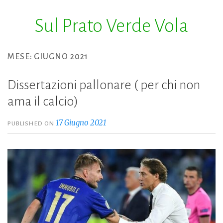
Sul Prato Verde Vola
Skip
to
content
MESE:
GIUGNO 2021
Dissertazioni pallonare ( per chi non
ama il calcio)
17 Giugno 2021
PUBLISHED ON