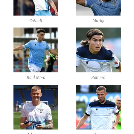
Cataldi
Muriqi
Raul Moro
Romero