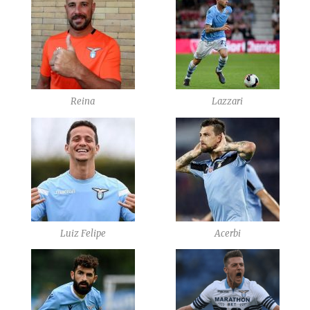
Reina
Lazzari
Luiz Felipe
Acerbi