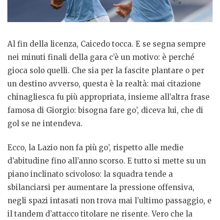
Al fin della licenza, Caicedo tocca. E se segna sempre
nei minuti finali della gara c’è un motivo: è perché
gioca solo quelli. Che sia per la fascite plantare o per
un destino avverso, questa è la realtà: mai citazione
chinagliesca fu più appropriata, insieme all’altra frase
famosa di Giorgio: bisogna fare go’, diceva lui, che di
gol se ne intendeva.
Ecco, la Lazio non fa più go’, rispetto alle medie
d’abitudine fino all’anno scorso. E tutto si mette su un
piano inclinato scivoloso: la squadra tende a
sbilanciarsi per aumentare la pressione offensiva,
negli spazi intasati non trova mai l’ultimo passaggio, e
il tandem d’attacco titolare ne risente. Vero che la