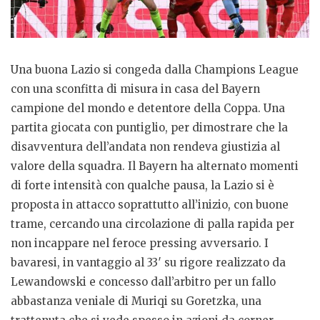
Una buona Lazio si congeda dalla Champions League
con una sconfitta di misura in casa del Bayern
campione del mondo e detentore della Coppa. Una
partita giocata con puntiglio, per dimostrare che la
disavventura dell’andata non rendeva giustizia al
valore della squadra. Il Bayern ha alternato momenti
di forte intensità con qualche pausa, la Lazio si è
proposta in attacco soprattutto all’inizio, con buone
trame, cercando una circolazione di palla rapida per
non incappare nel feroce pressing avversario. I
bavaresi, in vantaggio al 33′ su rigore realizzato da
Lewandowski e concesso dall’arbitro per un fallo
abbastanza veniale di Muriqi su Goretzka, una