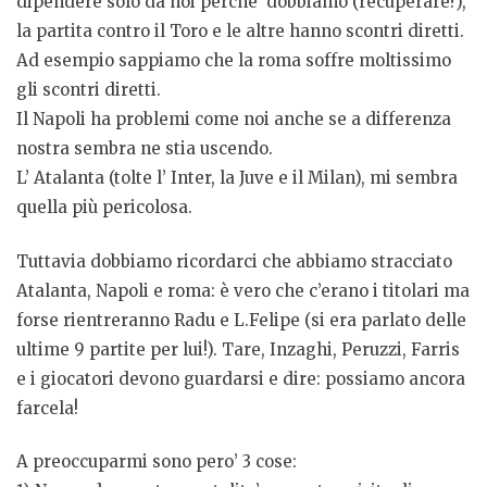
dipendere solo da noi perche’ dobbiamo (recuperare?),
la partita contro il Toro e le altre hanno scontri diretti.
Ad esempio sappiamo che la roma soffre moltissimo
gli scontri diretti.
Il Napoli ha problemi come noi anche se a differenza
nostra sembra ne stia uscendo.
L’ Atalanta (tolte l’ Inter, la Juve e il Milan), mi sembra
quella più pericolosa.
Tuttavia dobbiamo ricordarci che abbiamo stracciato
Atalanta, Napoli e roma: è vero che c’erano i titolari ma
forse rientreranno Radu e L.Felipe (si era parlato delle
ultime 9 partite per lui!). Tare, Inzaghi, Peruzzi, Farris
e i giocatori devono guardarsi e dire: possiamo ancora
farcela!
A preoccuparmi sono pero’ 3 cose: