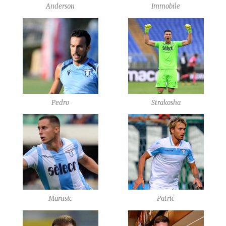
Anderson
Immobile
Pedro
Strakosha
Marusic
Patric