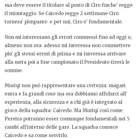
ma deve essere il titolare al posto di Ciro finche’ regge
il minutaggio. Se Caicedo regge 2 settimane Ciro
tornera’ pimpante: e per noi, Ciro e’ fondamentale.
Non mi interessano gli errori commessi fino ad oggi o,
almeno non ora: adesso mi interessa non commettere
piu’ gli stessi errori di prima e mi interessa arrivare
alla meta poi a fine campionato il Presidente tirerà le
somme.
Muriqi non può rappresentare una certezza: magari
entra e fa grandi cose ma ora dobbiamo affidarci all’
esperienza, alla sicurezza e a chi già è integrato al
gioco della squadra: Caicedo. Ma Muriqi così come
Pereira potranno esser comunque fondamentali nei 5
cambi all’interno delle gare. La squadra conosce
Caicedo e sa come servirlo.