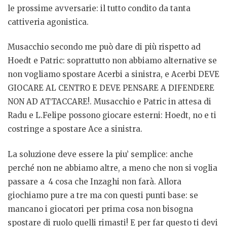
le prossime avversarie: il tutto condito da tanta
cattiveria agonistica.
Musacchio secondo me può dare di più rispetto ad
Hoedt e Patric: soprattutto non abbiamo alternative se
non vogliamo spostare Acerbi a sinistra, e Acerbi DEVE
GIOCARE AL CENTRO E DEVE PENSARE A DIFENDERE
NON AD ATTACCARE!. Musacchio e Patric in attesa di
Radu e L.Felipe possono giocare esterni: Hoedt, no e ti
costringe a spostare Ace a sinistra.
La soluzione deve essere la piu’ semplice: anche
perché non ne abbiamo altre, a meno che non si voglia
passare a 4 cosa che Inzaghi non farà. Allora
giochiamo pure a tre ma con questi punti base: se
mancano i giocatori per prima cosa non bisogna
spostare di ruolo quelli rimasti! E per far questo ti devi