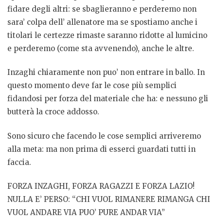
fidare degli altri: se sbaglieranno e perderemo non
sara’ colpa dell’ allenatore ma se spostiamo anche i
titolari le certezze rimaste saranno ridotte al lumicino
e perderemo (come sta avvenendo), anche le altre.
Inzaghi chiaramente non puo’ non entrare in ballo. In
questo momento deve far le cose più semplici
fidandosi per forza del materiale che ha: e nessuno gli
butterà la croce addosso.
Sono sicuro che facendo le cose semplici arriveremo
alla meta: ma non prima di esserci guardati tutti in
faccia.
FORZA INZAGHI, FORZA RAGAZZI E FORZA LAZIO!
NULLA E’ PERSO: “CHI VUOL RIMANERE RIMANGA CHI
VUOL ANDARE VIA PUO’ PURE ANDAR VIA”