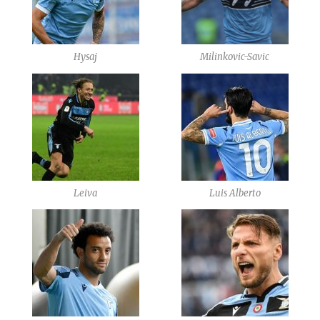
Hysaj
Milinkovic-Savic
Leiva
Luis Alberto