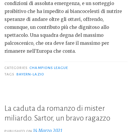
condizioni di assoluta emergenza, e un sorteggio
proibitivo che ha impedito ai biancocelesti di nutrire
speranze di andare oltre gli ottavi, offrendo,
comunque, un contributo più che dignitoso allo
spettacolo. Una squadra degna del massimo
palcoscenico, che ora deve fare il massimo per
rimanere nell’Europa che conta.
CATEGORIES
CHAMPIONS LEAGUE
TAGS
BAYERN-LAZIO
La caduta da romanzo di mister
miliardo. Sartor, un bravo ragazzo
14 Marzo 2021
PUBLISHED ON