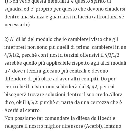
1) Non vedo questa mentalita’ e questo spirito di
squadra ed e’ proprio per questo che devono chiudersi
dentro una stanza e guardarsi in faccia (affrontarsi se
necessario).
2) Al di la’ del modulo che io cambierei visto che gli
interpreti non sono più quelli di prima, cambierei in un
4/3/1/2, perchè con i nostri terzini offensivi il 4/3/1/2
sarebbe quello più applicabile rispetto agli altri moduli
a 4 dove i terzini giocano più centrali e devono
difendere di più oltre ad aver altri compiti. Do per
certo che il mister non schioderà dal 3/5/2, per cui
bisognerà trovare soluzioni dentro il suo credo.Allora
dico, ok il 3/5/2: purchè si parta da una certezza che è
Acerbi al centro!
Non possiamo far comandare la difesa da Hoedt e
relegare il nostro miglior difensore (Acerbi), lontano