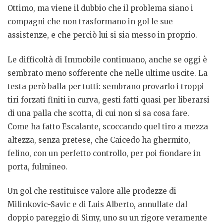
Ottimo, ma viene il dubbio che il problema siano i
compagni che non trasformano in gol le sue
assistenze, e che perciò lui si sia messo in proprio.
Le difficoltà di Immobile continuano, anche se oggi è
sembrato meno sofferente che nelle ultime uscite. La
testa però balla per tutti: sembrano provarlo i troppi
tiri forzati finiti in curva, gesti fatti quasi per liberarsi
di una palla che scotta, di cui non si sa cosa fare.
Come ha fatto Escalante, scoccando quel tiro a mezza
altezza, senza pretese, che Caicedo ha ghermito,
felino, con un perfetto controllo, per poi fiondare in
porta, fulmineo.
Un gol che restituisce valore alle prodezze di
Milinkovic-Savic e di Luis Alberto, annullate dal
doppio pareggio di Simy, uno su un rigore veramente