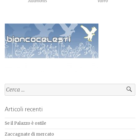
Adamonis
Vavro
Ricerca
per:
Articoli recenti
Se il Palazzo è ostile
Zaccagnate di mercato