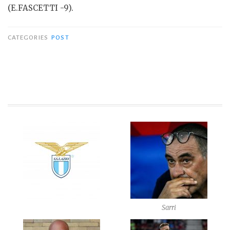
(E.FASCETTI -9).
CATEGORIES
POST
Sarri