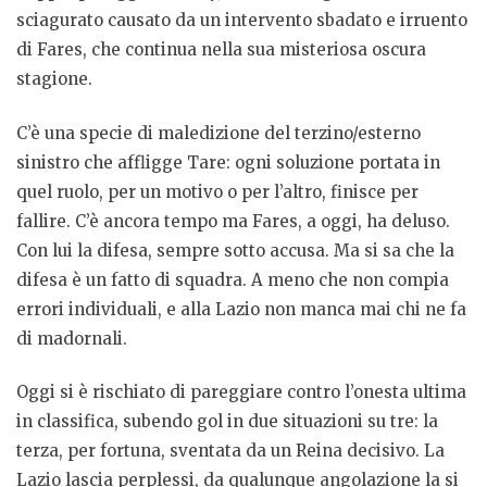
sciagurato causato da un intervento sbadato e irruento
di Fares, che continua nella sua misteriosa oscura
stagione.
C’è una specie di maledizione del terzino/esterno
sinistro che affligge Tare: ogni soluzione portata in
quel ruolo, per un motivo o per l’altro, finisce per
fallire. C’è ancora tempo ma Fares, a oggi, ha deluso.
Con lui la difesa, sempre sotto accusa. Ma si sa che la
difesa è un fatto di squadra. A meno che non compia
errori individuali, e alla Lazio non manca mai chi ne fa
di madornali.
Oggi si è rischiato di pareggiare contro l’onesta ultima
in classifica, subendo gol in due situazioni su tre: la
terza, per fortuna, sventata da un Reina decisivo. La
Lazio lascia perplessi, da qualunque angolazione la si