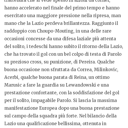
trattenuta che si vede spesso in azioni da corner,
hanno accelerato nel finale del primo tempo e hanno
esercitato una maggiore pressione nella ripresa, man
mano che la Lazio perdeva brillantezza. Raggiunto il
raddoppio con Choupo-Mouting, in una delle rare
occasioni concesse da una difesa laziale più attenta
del solito, i tedeschi hanno subito il ritorno della Lazio,
che ha trovato il gol con un bel colpo di testa di Parolo
su prezioso cross, su punizione, di Pereira. Qualche
buona occasione non sfruttata da Correa, Milinkovic,
Acerbi, qualche buona parata di Reina, un ottimo
Marusic a fare la guardia su Lewandowski e una
prestazione confortante, con la soddisfazione del gol
per il solito, impagabile Parolo. Si lascia la massima
manifestazione Europea dopo una buona prestazione
sul campo della squadra più forte. Nel bilancio della
Lazio una qualificazione bellissima, ottenuta in