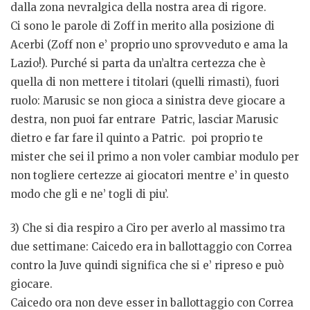
dalla zona nevralgica della nostra area di rigore.
Ci sono le parole di Zoff in merito alla posizione di
Acerbi (Zoff non e’ proprio uno sprovveduto e ama la
Lazio!). Purché si parta da un’altra certezza che è
quella di non mettere i titolari (quelli rimasti), fuori
ruolo: Marusic se non gioca a sinistra deve giocare a
destra, non puoi far entrare Patric, lasciar Marusic
dietro e far fare il quinto a Patric. poi proprio te
mister che sei il primo a non voler cambiar modulo per
non togliere certezze ai giocatori mentre e’ in questo
modo che gli e ne’ togli di piu’.
3) Che si dia respiro a Ciro per averlo al massimo tra
due settimane: Caicedo era in ballottaggio con Correa
contro la Juve quindi significa che si e’ ripreso e può
giocare.
Caicedo ora non deve esser in ballottaggio con Correa