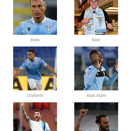
Radu
Basic
Escalante
Akpa Akpro