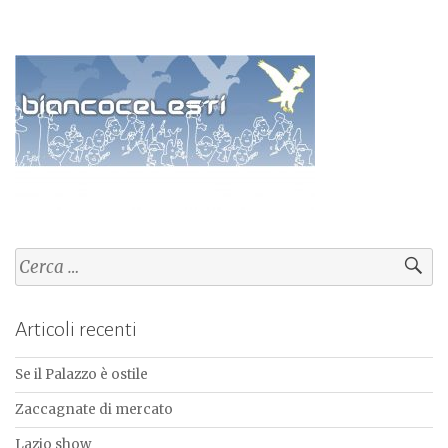
Ricerca
per:
Articoli recenti
Se il Palazzo è ostile
Zaccagnate di mercato
Lazio show