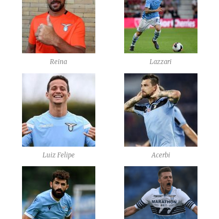
Reina
Lazzari
Luiz Felipe
Acerbi