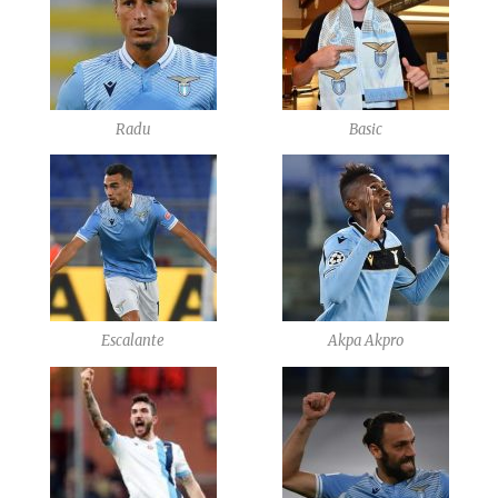
Radu
Basic
Escalante
Akpa Akpro