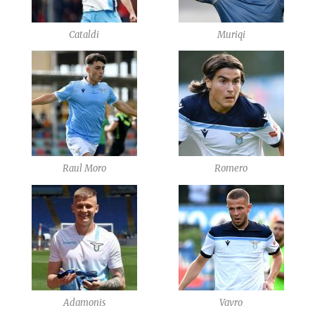
Cataldi
Muriqi
Raul Moro
Romero
Adamonis
Vavro