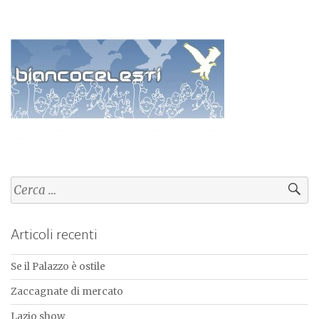
Ricerca
per:
Articoli recenti
Se il Palazzo è ostile
Zaccagnate di mercato
Lazio show