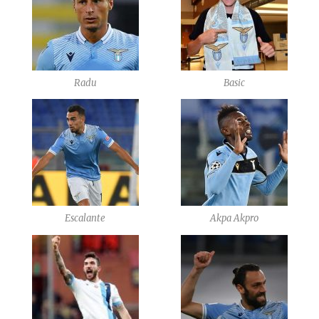
Radu
Basic
Escalante
Akpa Akpro