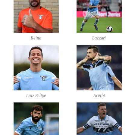
Reina
Lazzari
Luiz Felipe
Acerbi