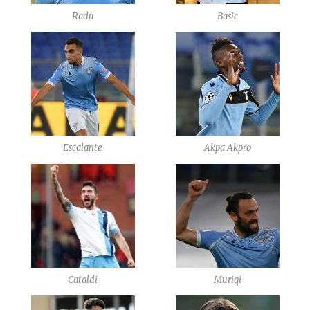
Radu
Basic
Escalante
Akpa Akpro
Cataldi
Muriqi