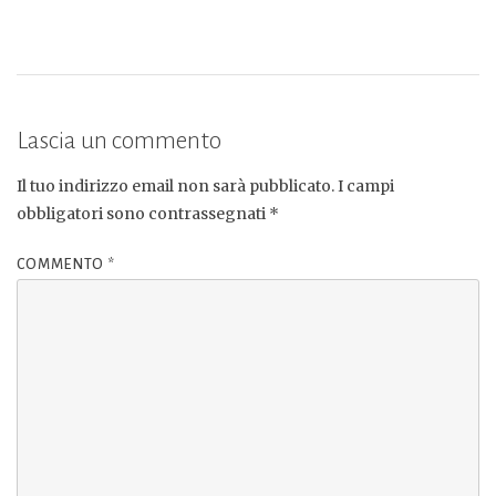
Lascia un commento
Il tuo indirizzo email non sarà pubblicato.
I campi
obbligatori sono contrassegnati
*
COMMENTO
*