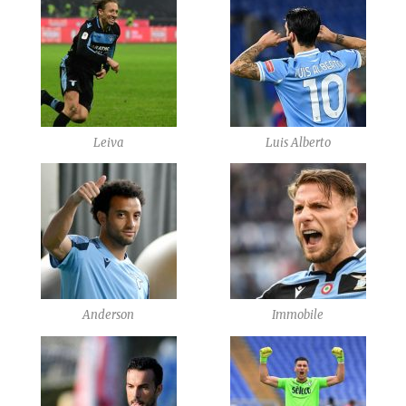
Leiva
Luis Alberto
Anderson
Immobile