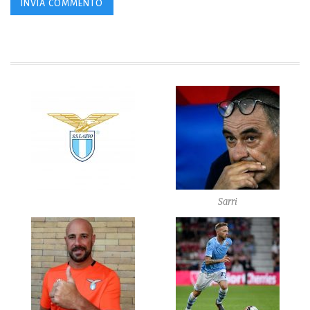
Sarri