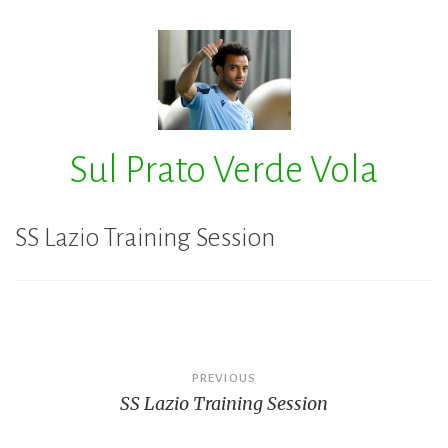
Skip
to
content
Sul Prato Verde Vola
SS Lazio Training Session
Navigazione
PREVIOUS
SS Lazio Training Session
articoli