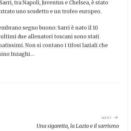
arri, tra Napoli, Juventus e Chelsea, è stato
entrato uno scudetto e un trofeo europeo.
sembrano segno buono: Sarri è nato il 10
i ultimi due allenatori toscani sono stati
matissimi. Non si contano i tifosi laziali che
sino Inzaghi…
NEXT
Una sigaretta, la Lazio e il sarrismo