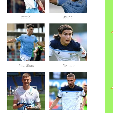
Cataldi
Muriqi
Raul Moro
Romero