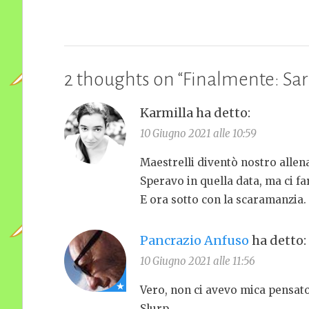
2 thoughts on “
Finalmente: Sar
Karmilla
ha detto:
10 Giugno 2021 alle 10:59
Maestrelli diventò nostro allena
Speravo in quella data, ma ci f
E ora sotto con la scaramanzia.
Pancrazio Anfuso
ha detto:
10 Giugno 2021 alle 11:56
Vero, non ci avevo mica pensato
Slurp