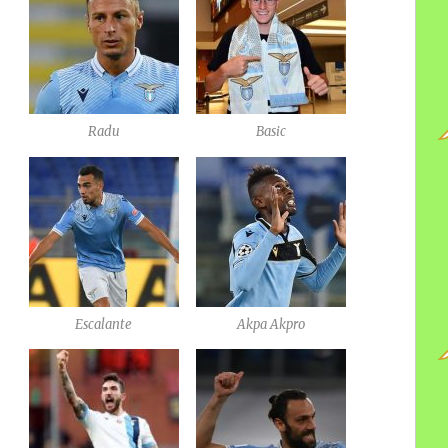
Radu
Basic
Escalante
Akpa Akpro