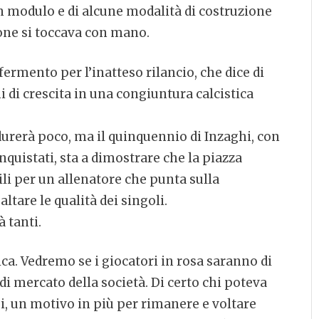
un modulo e di alcune modalità di costruzione
ione si toccava con mano.
 fermento per l’inatteso rilancio, che dice di
di crescita in una congiuntura calcistica
 durerà poco, ma il quinquennio di Inzaghi, con
onquistati, sta a dimostrare che la piazza
ili per un allenatore che punta sulla
altare le qualità dei singoli.
à tanti.
ca. Vedremo se i giocatori in rosa saranno di
di mercato della società. Di certo chi poteva
gi, un motivo in più per rimanere e voltare