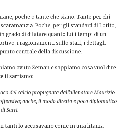
mane, poche o tante che siano. Tante per chi
 scaramanzia. Poche, per gli standard di Lotito,
n grado di dilatare quanto lui i tempi di un
ortivo, i ragionamenti sullo staff, i dettagli
unto centrale della discussione.
 Abbiamo avuto Zeman e sappiamo cosa vuol dire.
e il sarrismo:
ioco del calcio propugnata dall’allenatore Maurizio
 offensiva; anche, il modo diretto e poco diplomatico
di Sarri.
in tanti lo accusavano come in una litania-