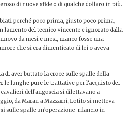
deroso di nuove sfide o di qualche dollaro in più.
abbiati perché poco prima, giusto poco prima,
un lamento del tecnico vincente e ignorato dalla
rinnovo da mesi e mesi, manco fosse una
amore che si era dimenticato di lei o aveva
 di aver buttato la croce sulle spalle della
r le lunghe pure le trattative per l’acquisto dei
cavalieri dell’angoscia si dilettavano a
ggio, da Maran a Mazzarri, Lotito si metteva
arsi sulle spalle un’operazione-rilancio in