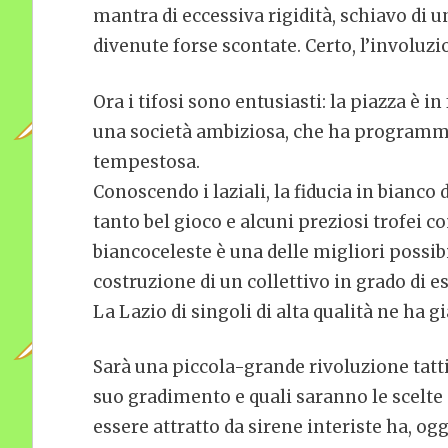
mantra di eccessiva rigidità, schiavo di 
divenute forse scontate. Certo, l’involuz
Ora i tifosi sono entusiasti: la piazza è in
una società ambiziosa, che ha programmi 
tempestosa.
Conoscendo i laziali, la fiducia in bianco
tanto bel gioco e alcuni preziosi trofei c
biancoceleste è una delle migliori possib
costruzione di un collettivo in grado di es
La Lazio di singoli di alta qualità ne ha gi
Sarà una piccola-grande rivoluzione tatti
suo gradimento e quali saranno le scelte 
essere attratto da sirene interiste ha, og