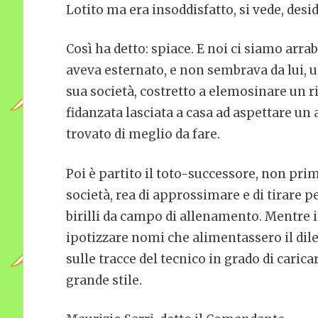
Lotito ma era insoddisfatto, si vede, desi
Così ha detto: spiace. E noi ci siamo arr
aveva esternato, e non sembrava da lui, 
sua società, costretto a elemosinare un 
fidanzata lasciata a casa ad aspettare un 
trovato di meglio da fare.
Poi è partito il toto-successore, non prima
società, rea di approssimare e di tirare pe
birilli da campo di allenamento. Mentre i 
ipotizzare nomi che alimentassero il dile
sulle tracce del tecnico in grado di caric
grande stile.