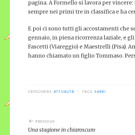
pagina. A Formello si lavora per vincere: S
sempre nei primi tre in classifica e ha c
E poi ci sono tutti gli accostamenti che 
gennaio, in piena ricorrenza laziale, e gl
Fascetti (Viareggio) e Maestrelli (Pisa). A
hanno chiamato un figlio Tommaso. Per
•
CATEGORIES
ATTUALITÀ
TAGS
SARRI
Navigazione
PREVIOUS
articoli
Una stagione in chiaroscuro