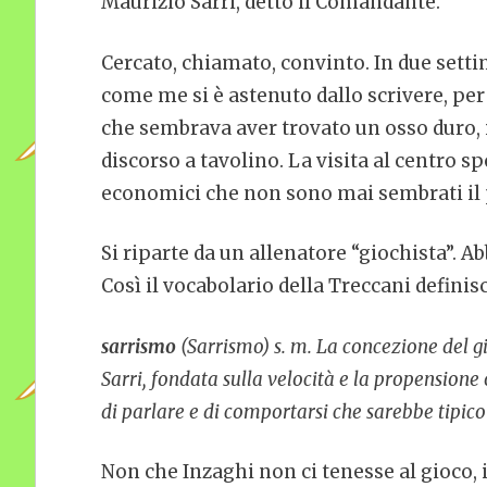
Maurizio Sarri, detto il Comandante.
Cercato, chiamato, convinto. In due setti
come me si è astenuto dallo scrivere, per
che sembrava aver trovato un osso duro, i
discorso a tavolino. La visita al centro sp
economici che non sono mai sembrati il p
Si riparte da un allenatore “giochista”.
Così il vocabolario della Treccani definisc
sarrismo
(Sarrismo) s. m. La concezione del g
Sarri, fondata sulla velocità e la propensione
di parlare e di comportarsi che sarebbe tipico 
Non che Inzaghi non ci tenesse al gioco, 