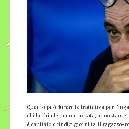
Quanto può durare la trattativa per l’ing
chi la chiude in una nottata, nonostante i
è capitato quindici giorni fa, il ragazzo-