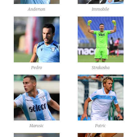
Anderson
Immobile
Pedro
Strakosha
Marusic
Patric