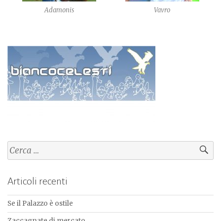
Adamonis
Vavro
Ricerca
per:
Articoli recenti
Se il Palazzo è ostile
Zaccagnate di mercato