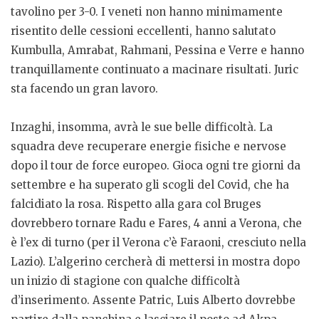
tavolino per 3-0. I veneti non hanno minimamente
risentito delle cessioni eccellenti, hanno salutato
Kumbulla, Amrabat, Rahmani, Pessina e Verre e hanno
tranquillamente continuato a macinare risultati. Juric
sta facendo un gran lavoro.
Inzaghi, insomma, avrà le sue belle difficoltà. La
squadra deve recuperare energie fisiche e nervose
dopo il tour de force europeo. Gioca ogni tre giorni da
settembre e ha superato gli scogli del Covid, che ha
falcidiato la rosa. Rispetto alla gara col Bruges
dovrebbero tornare Radu e Fares, 4 anni a Verona, che
è l’ex di turno (per il Verona c’è Faraoni, cresciuto nella
Lazio). L’algerino cercherà di mettersi in mostra dopo
un inizio di stagione con qualche difficoltà
d’inserimento. Assente Patric, Luis Alberto dovrebbe