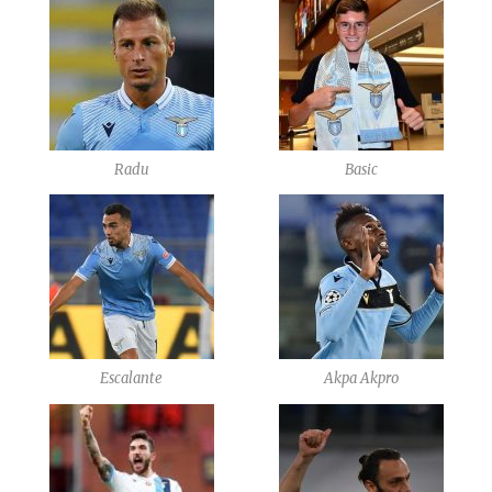
Radu
Basic
Escalante
Akpa Akpro