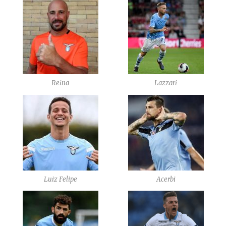
Reina
Lazzari
Luiz Felipe
Acerbi