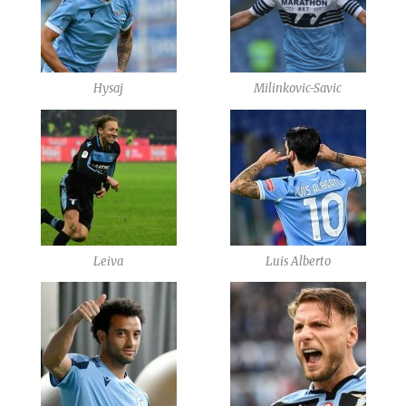
Hysaj
Milinkovic-Savic
Leiva
Luis Alberto