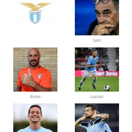
Sarri
Reina
Lazzari