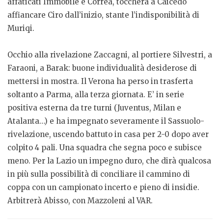
affaticati Immobile e Correa, toccherà a Caicedo
affiancare Ciro dall’inizio, stante l’indisponibilità di
Muriqi.
Occhio alla rivelazione Zaccagni, al portiere Silvestri, a
Faraoni, a Barak: buone individualità desiderose di
mettersi in mostra. Il Verona ha perso in trasferta
soltanto a Parma, alla terza giornata. E’ in serie
positiva esterna da tre turni (Juventus, Milan e
Atalanta…) e ha impegnato severamente il Sassuolo-
rivelazione, uscendo battuto in casa per 2-0 dopo aver
colpito 4 pali. Una squadra che segna poco e subisce
meno. Per la Lazio un impegno duro, che dirà qualcosa
in più sulla possibilità di conciliare il cammino di
coppa con un campionato incerto e pieno di insidie.
Arbitrerà Abisso, con Mazzoleni al VAR.