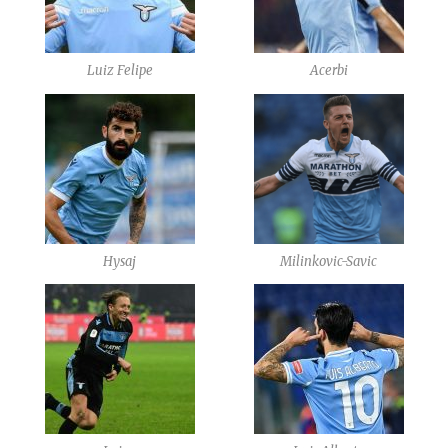
Luiz Felipe
Acerbi
Hysaj
Milinkovic-Savic