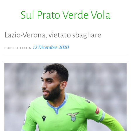
Sul Prato Verde Vola
Skip
to
content
Lazio-Verona, vietato sbagliare
12 Dicembre 2020
PUBLISHED ON