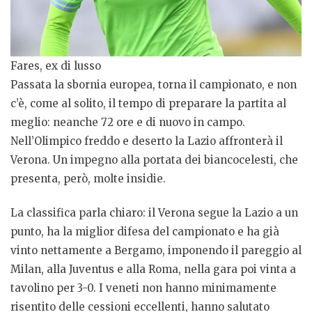
Fares, ex di lusso
Passata la sbornia europea, torna il campionato, e non
c’è, come al solito, il tempo di preparare la partita al
meglio: neanche 72 ore e di nuovo in campo.
Nell’Olimpico freddo e deserto la Lazio affronterà il
Verona. Un impegno alla portata dei biancocelesti, che
presenta, però, molte insidie.
La classifica parla chiaro: il Verona segue la Lazio a un
punto, ha la miglior difesa del campionato e ha già
vinto nettamente a Bergamo, imponendo il pareggio al
Milan, alla Juventus e alla Roma, nella gara poi vinta a
tavolino per 3-0. I veneti non hanno minimamente
risentito delle cessioni eccellenti, hanno salutato