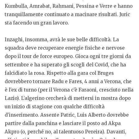
Kumbulla, Amrabat, Rahmani, Pessina e Verre e hanno
tranquillamente continuato a macinare risultati. Juric
sta facendo un gran lavoro.
Inzaghi, insomma, avrà le sue belle difficoltà. La
squadra deve recuperare energie fisiche e nervose
dopo il tour de force europeo. Gioca ogni tre giorni da
settembre e ha superato gli scogli del Covid, che ha
falcidiato la rosa. Rispetto alla gara col Bruges
dovrebbero tornare Radu e Fares, 4 anni a Verona, che
è l’ex di turno (per il Verona c’è Faraoni, cresciuto nella
Lazio). L’algerino cercherà di mettersi in mostra dopo
un inizio di stagione con qualche difficoltà
d’inserimento. Assente Patric, Luis Alberto dovrebbe
partire dalla panchina e lasciare il posto ad Akpa
Akpro (o, perché no, al talentuoso Pereira). Davanti,