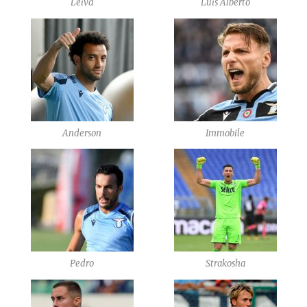
Leiva
Luis Alberto
Anderson
Immobile
Pedro
Strakosha