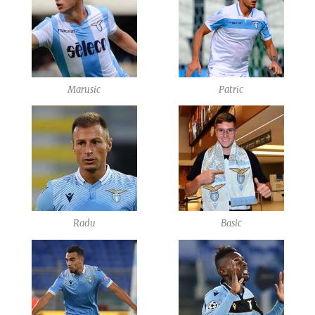
Marusic
Patric
Radu
Basic