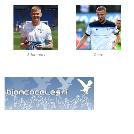
Adamonis
Vavro