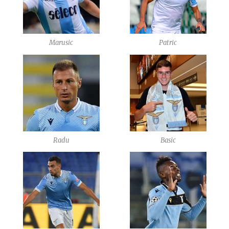
Marusic
Patric
Radu
Basic