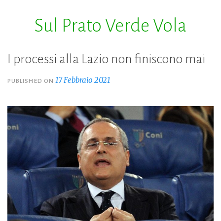
Sul Prato Verde Vola
Skip
to
content
I processi alla Lazio non finiscono mai
17 Febbraio 2021
PUBLISHED ON