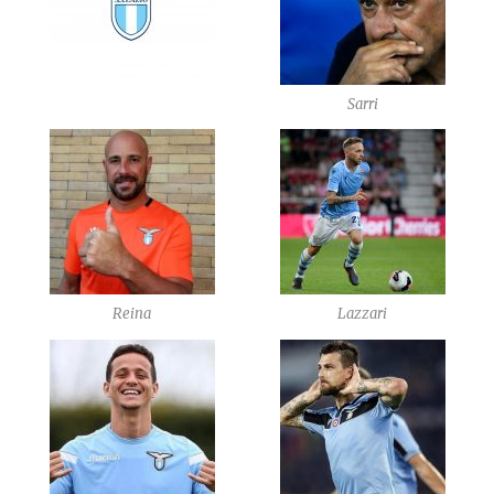
Sarri
Reina
Lazzari