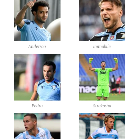
Anderson
Immobile
Pedro
Strakosha