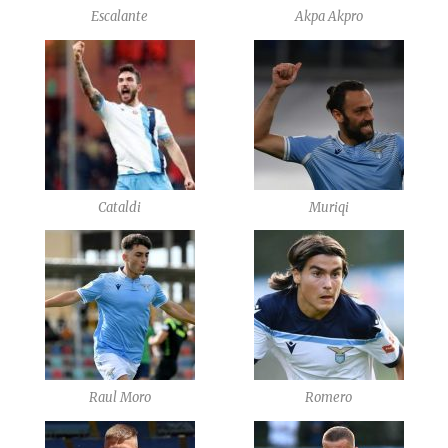
Escalante
Akpa Akpro
Cataldi
Muriqi
Raul Moro
Romero