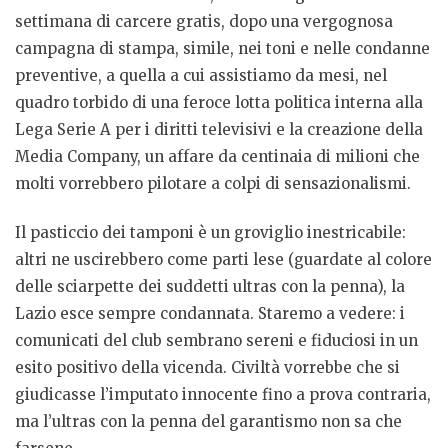
settimana di carcere gratis, dopo una vergognosa
campagna di stampa, simile, nei toni e nelle condanne
preventive, a quella a cui assistiamo da mesi, nel
quadro torbido di una feroce lotta politica interna alla
Lega Serie A per i diritti televisivi e la creazione della
Media Company, un affare da centinaia di milioni che
molti vorrebbero pilotare a colpi di sensazionalismi.
Il pasticcio dei tamponi è un groviglio inestricabile:
altri ne uscirebbero come parti lese (guardate al colore
delle sciarpette dei suddetti ultras con la penna), la
Lazio esce sempre condannata. Staremo a vedere: i
comunicati del club sembrano sereni e fiduciosi in un
esito positivo della vicenda. Civiltà vorrebbe che si
giudicasse l’imputato innocente fino a prova contraria,
ma l’ultras con la penna del garantismo non sa che