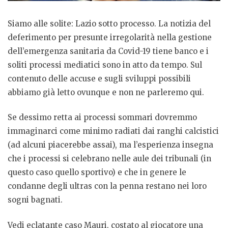
Siamo alle solite: Lazio sotto processo. La notizia del
deferimento per presunte irregolarità nella gestione
dell’emergenza sanitaria da Covid-19 tiene banco e i
soliti processi mediatici sono in atto da tempo. Sul
contenuto delle accuse e sugli sviluppi possibili
abbiamo già letto ovunque e non ne parleremo qui.
Se dessimo retta ai processi sommari dovremmo
immaginarci come minimo radiati dai ranghi calcistici
(ad alcuni piacerebbe assai), ma l’esperienza insegna
che i processi si celebrano nelle aule dei tribunali (in
questo caso quello sportivo) e che in genere le
condanne degli ultras con la penna restano nei loro
sogni bagnati.
Vedi eclatante caso Mauri, costato al giocatore una